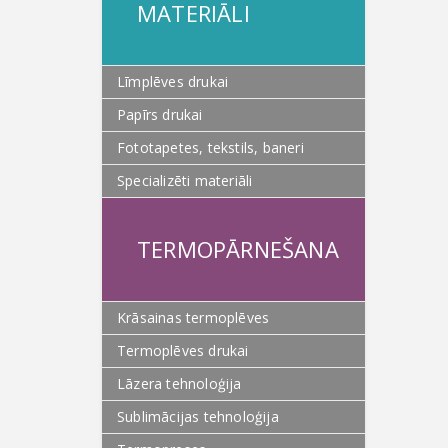
MATERIĀLI
Līmplēves drukai
Papīrs drukai
Fototapetes, tekstils, baneri
Specializēti materiāli
TERMOPĀRNEŠANA
Krāsainas termoplēves
Termoplēves drukai
Lāzera tehnoloģija
Sublimācijas tehnoloģija