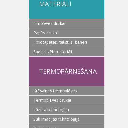
MATERIĀLI
Līmplēves drukai
Papīrs drukai
Fototapetes, tekstils, baneri
Specializēti materiāli
TERMOPĀRNEŠANA
Krāsainas termoplēves
Termoplēves drukai
Lāzera tehnoloģija
Sublimācijas tehnoloģija