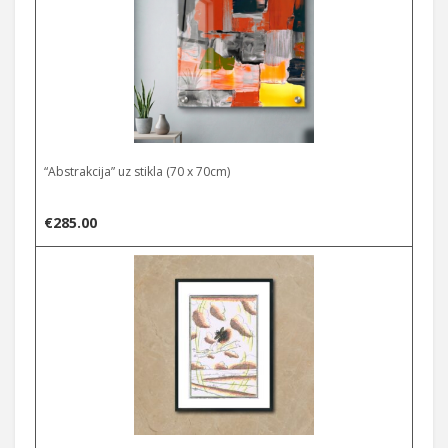
“Abstrakcija” uz stikla (70 x 70cm)
€
285.00