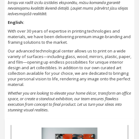
biroju vai radīt izcilu izstādes eksponātu, mūsu komanda garantē
nevainojamu kvalitāti ikvienā detaļā. Ļaujiet mums pārvērst jūsu idejas
iedvesmojošā realitātē.
English:
With over 30 years of expertise in printing technologies and
materials, we have been delivering premium image-branding and
framing solutions to the market.
Our advanced technological center allows us to print on a wide
variety of surfaces—including glass, wood, mirrors, plastic, paper,
and film—opening up endless possibilities for unique interior
design and art collectibles. In addition to our own curated art
collection available for your choice, we are dedicated to bringing
your personal vision to life, rendering any image onto the perfect
material.
Whether you are looking to elevate your home décor, transform an office
space, or create a standout exhibition, our team ensures flawless
execution from concept to final product. Let us turn your ideas into
stunning visual realities.