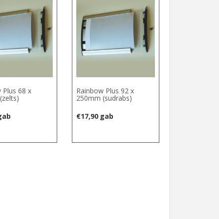
 Plus 68 x
Rainbow Plus 92 x
zelts)
250mm (sudrabs)
gab
€
17,90
gab