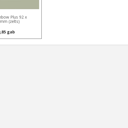
nbow Plus 92 x
mm (zelts)
,85
gab