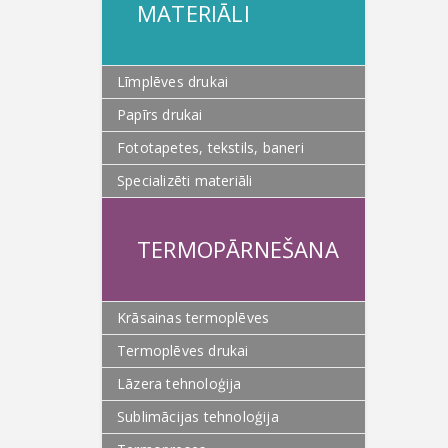
MATERIĀLI
Līmplēves drukai
Papīrs drukai
Fototapetes, tekstils, baneri
Specializēti materiāli
TERMOPĀRNEŠANA
Krāsainas termoplēves
Termoplēves drukai
Lāzera tehnoloģija
Sublimācijas tehnoloģija