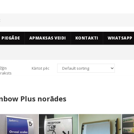
PIEGĀDE
APMAKSAS VEIDI
KONTAKTI
WHATSAPP
žģis
Kārtot pēc
raksts
nbow Plus norādes