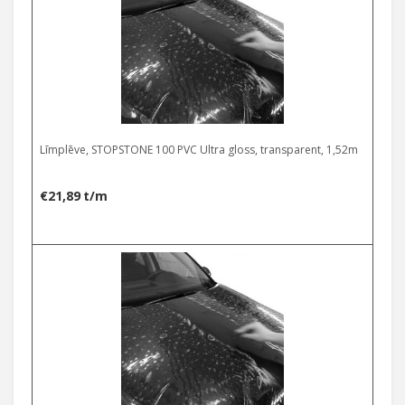
Līmplēve, STOPSTONE 100 PVC Ultra gloss, transparent, 1,52m
€
21,89
t/m