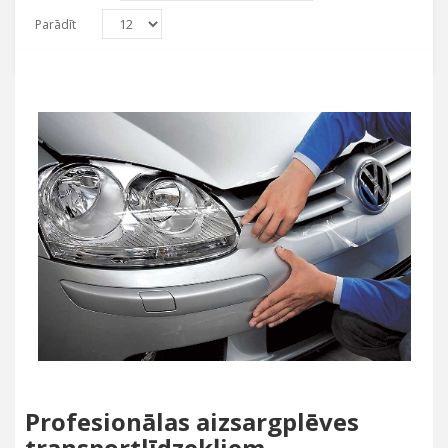
Parādīt
Profesionālas aizsargplēves
transportlīdzekļiem.