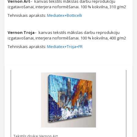
Vernon Art
– kanvas tekstils mākslas darbu reprodukciju
izgatavošanai, interjera noformēšanai. 100 % kokvilna, 310 g/m2
Tehniskais apraksts:
Mediatex+Botticelli
Vernon Troja
– kanvas tekstils mākslas darbu reprodukciju
izgatavošanai, interjera noformēšanai. 100 % kokvilna, 400 g/m2
Tehniskais apraksts:
Mediatex+Troja+FR
Select options
Tekstils drukai Vernon Art