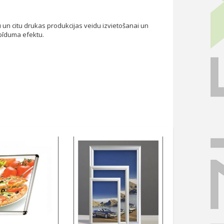
 un citu drukas produkcijas veidu izvietošanai un
spīduma efektu.