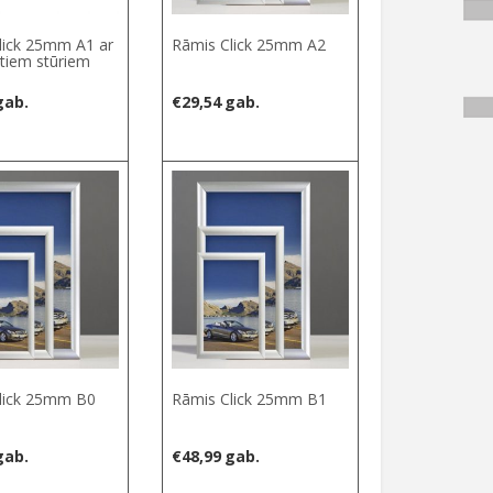
lick 25mm A1 ar
Rāmis Click 25mm A2
tiem stūriem
gab.
€
29,54
gab.
lick 25mm B0
Rāmis Click 25mm B1
gab.
€
48,99
gab.