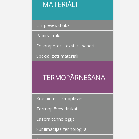
MATERIĀLI
Līmplēves drukai
Papīrs drukai
Fototapetes, tekstils, baneri
Specializēti materiāli
TERMOPĀRNEŠANA
Krāsainas termoplēves
Termoplēves drukai
Lāzera tehnoloģija
Sublimācijas tehnoloģija