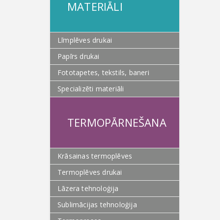
MATERIĀLI
Līmplēves drukai
Papīrs drukai
Fototapetes, tekstils, baneri
Specializēti materiāli
TERMOPĀRNEŠANA
Krāsainas termoplēves
Termoplēves drukai
Lāzera tehnoloģija
Sublimācijas tehnoloģija