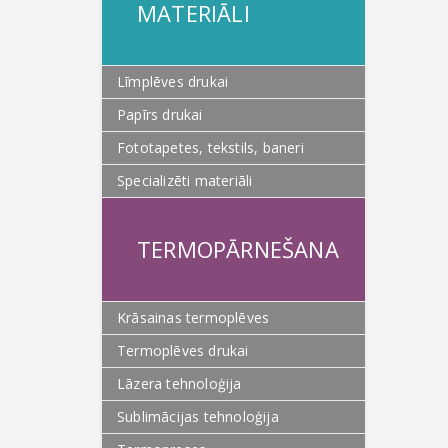
MATERIĀLI
Līmplēves drukai
Papīrs drukai
Fototapetes, tekstils, baneri
Specializēti materiāli
TERMOPĀRNEŠANA
Krāsainas termoplēves
Termoplēves drukai
Lāzera tehnoloģija
Sublimācijas tehnoloģija