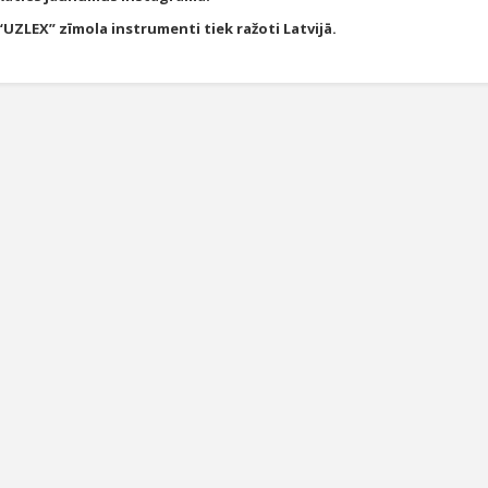
 “UZLEX” zīmola instrumenti tiek ražoti Latvijā.