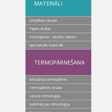
MATERIĀLI
Līmplēves drukai
Papīrs drukai
Fototapetes, tekstils, baneri
Specializēti materiāli
TERMOPĀRNEŠANA
Krāsainas termoplēves
Termoplēves drukai
Lāzera tehnoloģija
Sublimācijas tehnoloģija