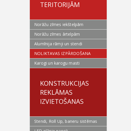
TERITORIJĀM
Norāžu zīmes iekštelpām
Norāžu zīmes ārtelpām
Alumīnija rāmji un stendi
NOLIKTAVAS IZPĀRDOŠANA
Karogi un karogu masti
KONSTRUKCIJAS
REKLĀMAS
IZVIETOŠANAS
Stendi, Roll Up, baneru sistēmas
LED plānie paneļi