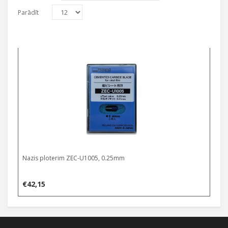
Parādīt
Nazis ploterim ZEC-U1005, 0.25mm
€
42,15