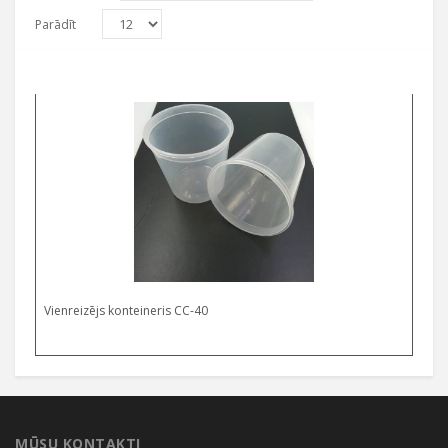
Parādīt
Select options
Vienreizējs konteineris CC-40
MŪSU KONTAKTI