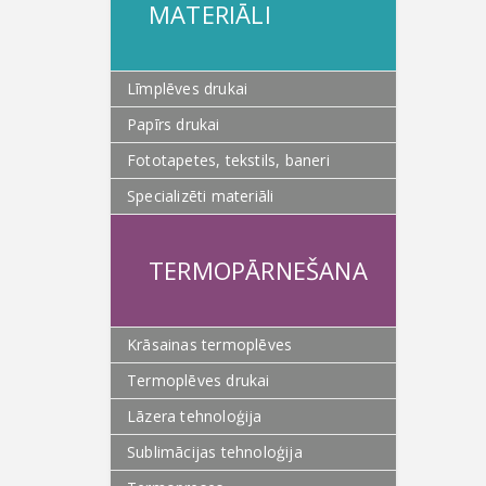
MATERIĀLI
Līmplēves drukai
Papīrs drukai
Fototapetes, tekstils, baneri
Specializēti materiāli
TERMOPĀRNEŠANA
Krāsainas termoplēves
Termoplēves drukai
Lāzera tehnoloģija
Sublimācijas tehnoloģija