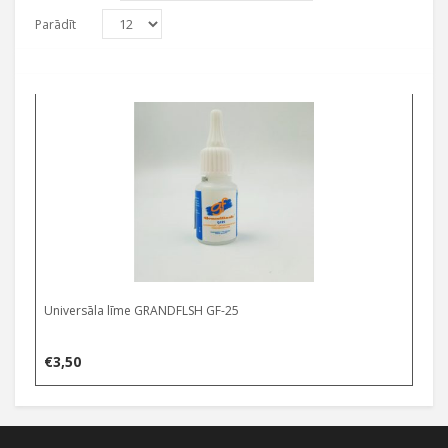
Parādīt
Universāla līme GRANDFLSH GF-25
€
3,50