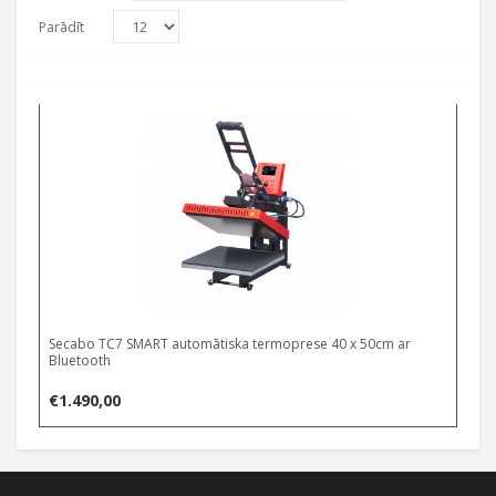
Parādīt
Secabo TC7 SMART automātiska termoprese 40 x 50cm ar
Bluetooth
€
1.490,00