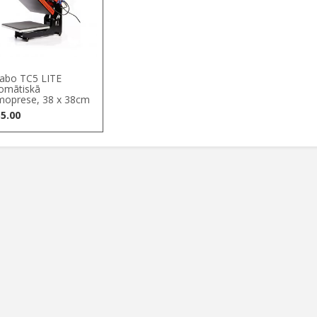
abo TC5 LITE
omātiskā
moprese, 38 x 38cm
5.00