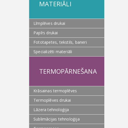
MATERIĀLI
Līmplēves drukai
Papīrs drukai
Fototapetes, tekstils, baneri
Specializēti materiāli
TERMOPĀRNEŠANA
Krāsainas termoplēves
Termoplēves drukai
Lāzera tehnoloģija
Sublimācijas tehnoloģija