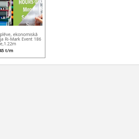
plēve, ekonomiskā
ija Ri-Mark Event 186
e,1.22m
45
t/m