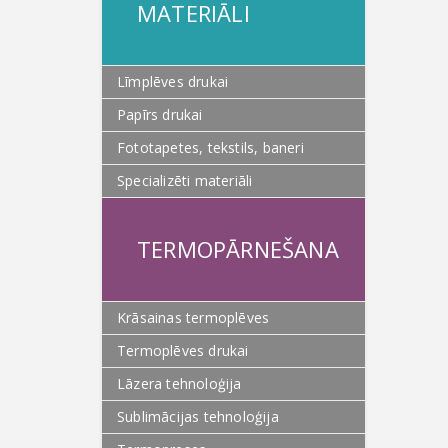
MATERIĀLI
Līmplēves drukai
Papīrs drukai
Fototapetes, tekstils, baneri
Specializēti materiāli
TERMOPĀRNEŠANA
Krāsainas termoplēves
Termoplēves drukai
Lāzera tehnoloģija
Sublimācijas tehnoloģija