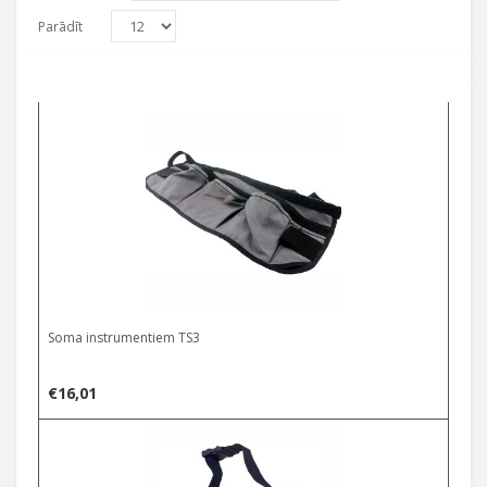
Parādīt
Soma instrumentiem TS3
€
16,01