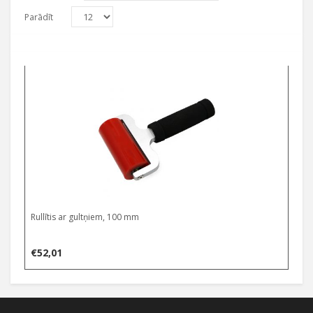
Parādīt
Rullītis ar gultņiem, 100 mm
€
52,01