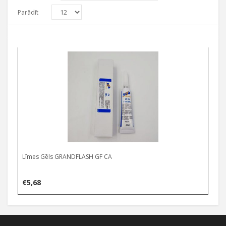
Parādīt
Līmes Gēls GRANDFLASH GF CA
€
5,68