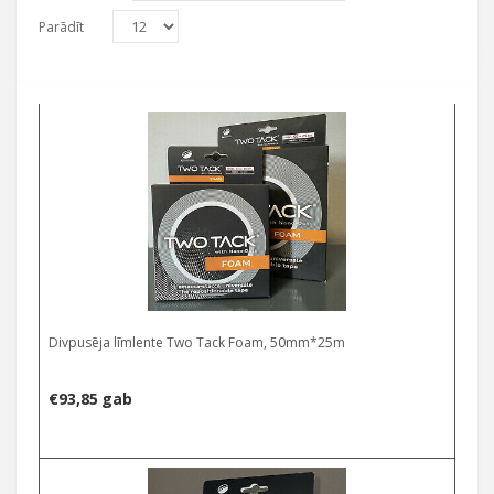
Parādīt
Divpusēja līmlente Two Tack Foam, 50mm*25m
€
93,85
gab
Select options