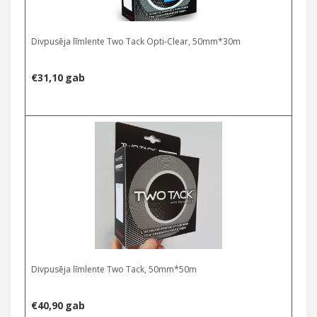
Divpusēja līmlente Two Tack Opti-Clear, 50mm*30m
€
31,10
gab
Divpusēja līmlente Two Tack, 50mm*50m
€
40,90
gab