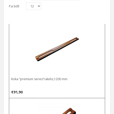
Parādīt
Koka “premium series”rakelis,1200 mm
€
91,90