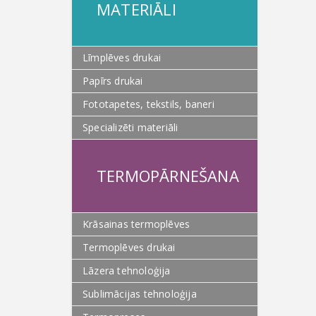
MATERIĀLI
Līmplēves drukai
Papīrs drukai
Fototapetes, tekstils, baneri
Specializēti materiāli
TERMOPĀRNEŠANA
Krāsainas termoplēves
Termoplēves drukai
Lāzera tehnoloģija
Sublimācijas tehnoloģija