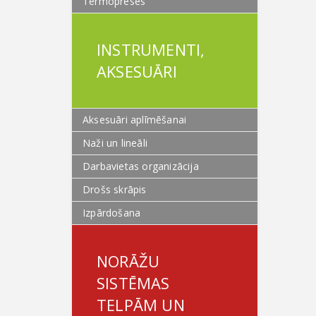
Termopreses
INSTRUMENTI,
AKSESUĀRI
Aksesuāri aplīmēšanai
Naži un lineāli
Darbavietas organizācija
Drošs skrāpis
Izpārdošana
NORĀŽU
SISTĒMAS
TELPĀM UN