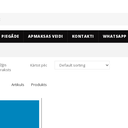
PIEGĀDE
APMAKSAS VEIDI
KONTAKTI
WHATSAPP
žģis
Kārtot pēc
raksts
Artikuls
Produkts