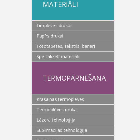
MATERIĀLI
Līmplēves drukai
Papīrs drukai
Fototapetes, tekstils, baneri
Specializēti materiāli
TERMOPĀRNEŠANA
Krāsainas termoplēves
Termoplēves drukai
Lāzera tehnoloģija
Sublimācijas tehnoloģija