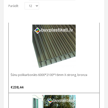
Parādīt
Šūnu polikarbonāts 6000*2100*16mm X-strong, bronza
€
238,44