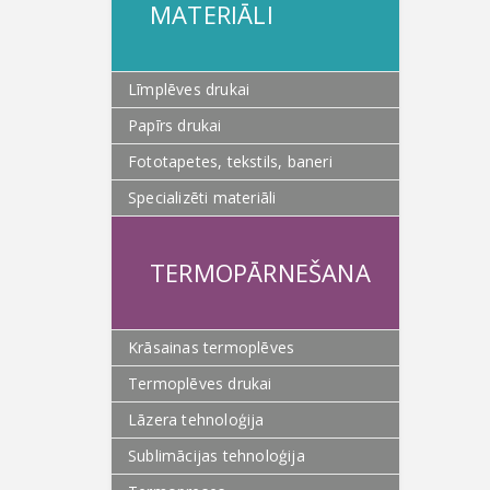
MATERIĀLI
Līmplēves drukai
Papīrs drukai
Fototapetes, tekstils, baneri
Specializēti materiāli
TERMOPĀRNEŠANA
Krāsainas termoplēves
Termoplēves drukai
Lāzera tehnoloģija
Sublimācijas tehnoloģija