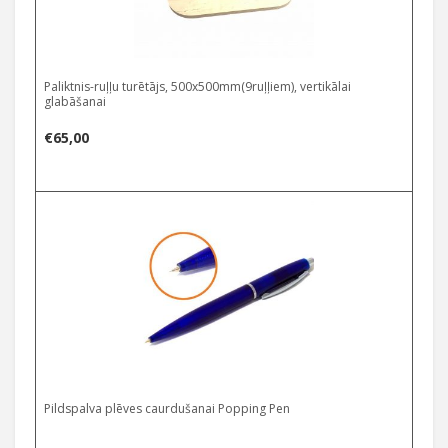
Paliktnis-ruļļu turētājs, 500x500mm(9ruļļiem), vertikālai
glabāšanai
€
65,00
Pildspalva plēves caurdušanai Popping Pen