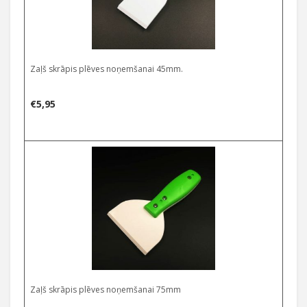
Zaļš skrāpis plēves noņemšanai 45mm.
€
5,95
Zaļš skrāpis plēves noņemšanai 75mm