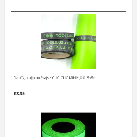
Elastīgs ruļļa turētajs *CLIC CLIC MINI*,0.015x5m
€
8,35