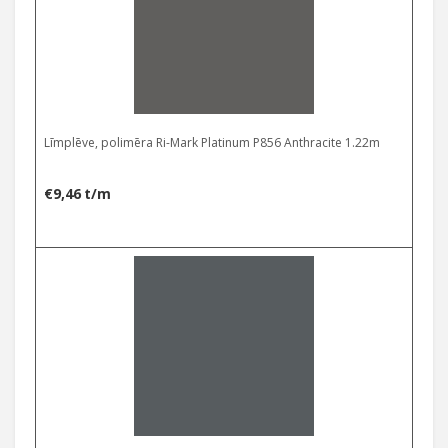
Līmplēve, polimēra Ri-Mark Platinum P856 Anthracite 1.22m
€
9,46
t/m