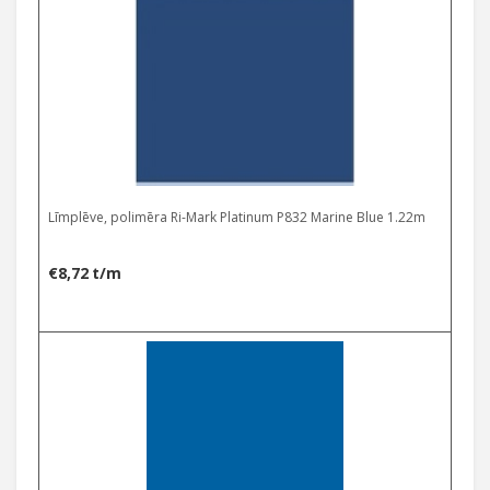
Līmplēve, polimēra Ri-Mark Platinum P832 Marine Blue 1.22m
€
8,72
t/m