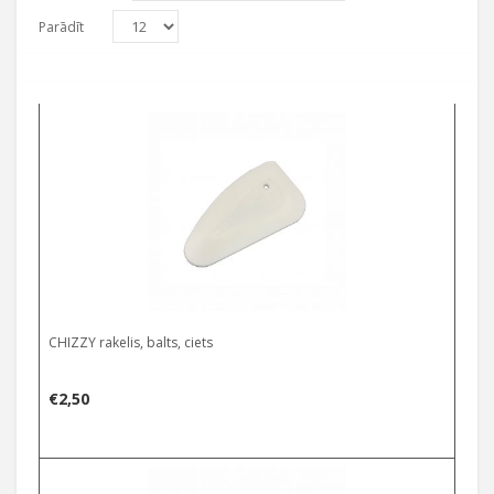
Parādīt
CHIZZY rakelis, balts, ciets
€
2,50