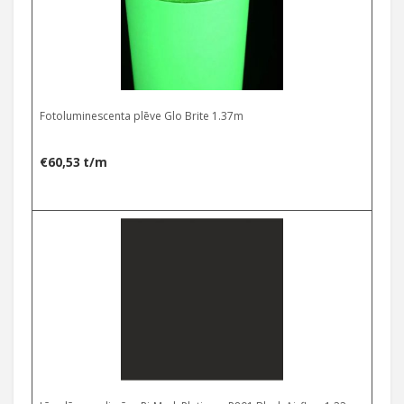
Fotoluminescenta plēve Glo Brite 1.37m
€
60,53
t/m