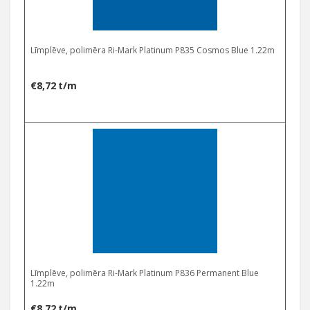
Līmplēve, polimēra Ri-Mark Platinum P835 Cosmos Blue 1.22m
€
8,72
t/m
Līmplēve, polimēra Ri-Mark Platinum P836 Permanent Blue
1.22m
€
8,72
t/m