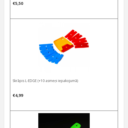
€
5,50
Skrāpis L-EDGE (+10 asmeņi iepakojumā)
€
4,99