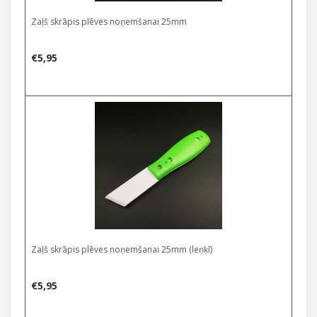
Zaļš skrāpis plēves noņemšanai 25mm
€
5,95
Zaļš skrāpis plēves noņemšanai 25mm (leņķī)
€
5,95