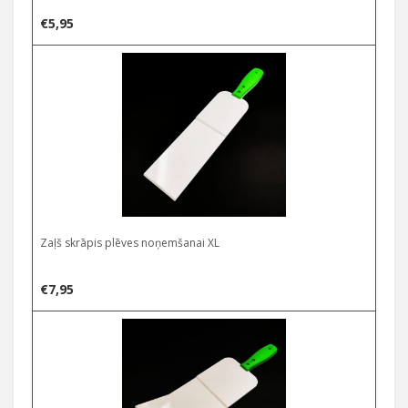
€
5,95
Zaļš skrāpis plēves noņemšanai XL
€
7,95