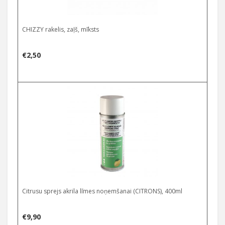
CHIZZY rakelis, zaļš, mīksts
€
2,50
Citrusu sprejs akrila līmes noņemšanai (CITRONS), 400ml
€
9,90