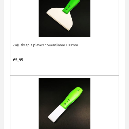
Zaļš skrāpis plēves noņemšanai 100mm
€
5,95