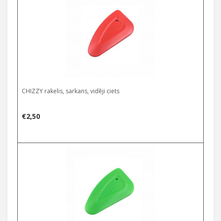
CHIZZY rakelis, sarkans, vidēji ciets
€
2,50