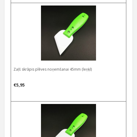
Zaļš skrāpis plēves noņemšanai 45mm (leņķī)
€
5,95