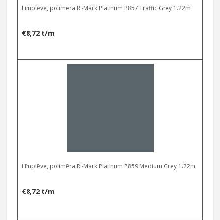
Līmplēve, polimēra Ri-Mark Platinum P857 Traffic Grey 1.22m
€
8,72
t/m
Līmplēve, polimēra Ri-Mark Platinum P859 Medium Grey 1.22m
€
8,72
t/m