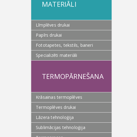
MATERIĀLI
Līmplēves drukai
Papīrs drukai
Fototapetes, tekstils, baneri
Specializēti materiāli
TERMOPĀRNEŠANA
Krāsainas termoplēves
Termoplēves drukai
Lāzera tehnoloģija
Sublimācijas tehnoloģija