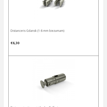
Distanceris Gdansk (1-8 mm biezumam)
€
6,30