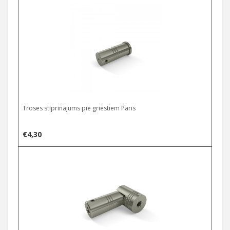
Troses stiprinājums pie griestiem Paris
€
4,30