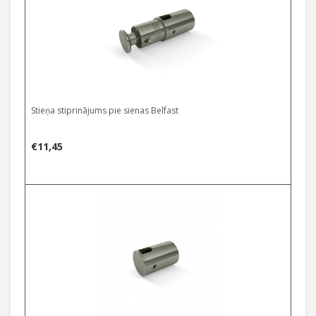
Stieņa stiprinājums pie sienas Belfast
€
11,45