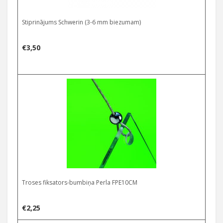
Stiprinājums Schwerin (3-6 mm biezumam)
€
3,50
Troses fiksators-bumbiņa Perla FPE10CM
€
2,25