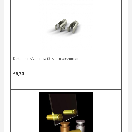
through
€4,86
Distanceris Valencia (3-8 mm biezumam)
€
6,30
Select options