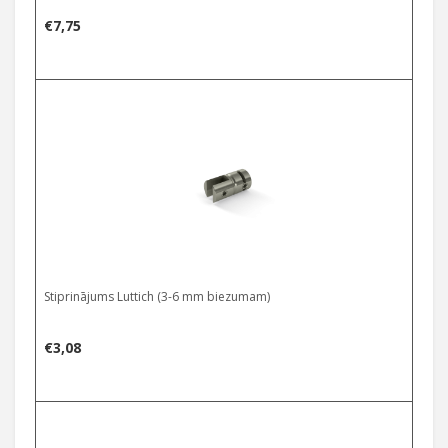
€
7,75
Stiprinājums Luttich (3-6 mm biezumam)
€
3,08