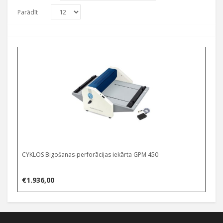
Parādīt
CYKLOS Bigošanas-perforācijas iekārta GPM 450
€
1.936,00