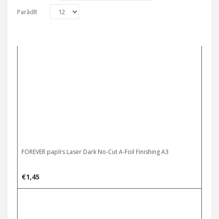
Parādīt
FOREVER papīrs Laser Dark No-Cut A-Foil Finishing A3
€
1,45