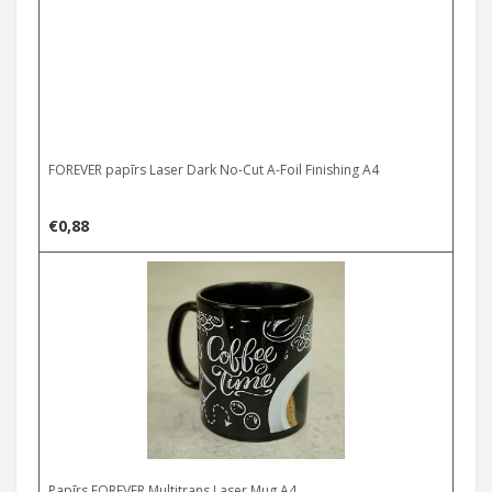
FOREVER papīrs Laser Dark No-Cut A-Foil Finishing A4
€
0,88
Papīrs FOREVER Multitrans Laser Mug A4