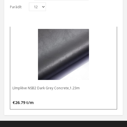
Parādīt
Līmplēve NSB2 Dark Grey Concrete,1.23m
€
26.79
t/m