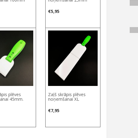
€
5,95
āpis plēves
Zaļš skrāpis plēves
anai 45mm.
noņemšanai XL
€
7,95