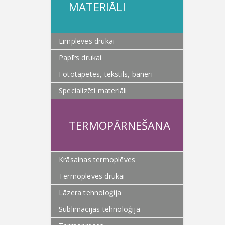
MATERIĀLI
Līmplēves drukai
Papīrs drukai
Fototapetes, tekstils, baneri
Specializēti materiāli
TERMOPĀRNEŠANA
Krāsainas termoplēves
Termoplēves drukai
Lāzera tehnoloģija
Sublimācijas tehnoloģija