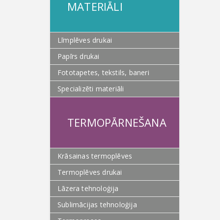
MATERIĀLI
Līmplēves drukai
Papīrs drukai
Fototapetes, tekstils, baneri
Specializēti materiāli
TERMOPĀRNEŠANA
Krāsainas termoplēves
Termoplēves drukai
Lāzera tehnoloģija
Sublimācijas tehnoloģija