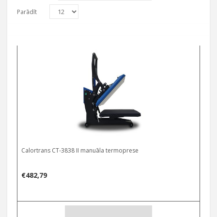
Parādīt
Calortrans CT-3838 II manuāla termoprese
€
482,79