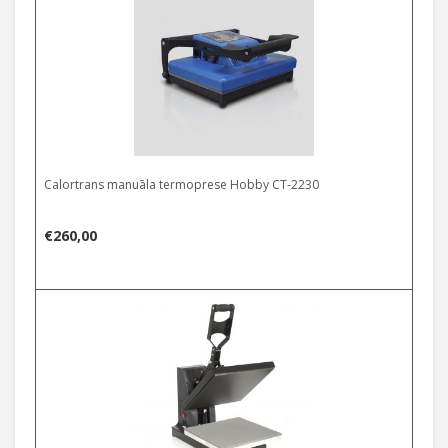
Calortrans manuāla termoprese Hobby CT-2230
€
260,00