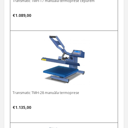
Transmatic TMH-17 manuālā termoprese cepurēm
€
1.089,00
Transmatic TMH-28 manuāla termoprese
€
1.135,00