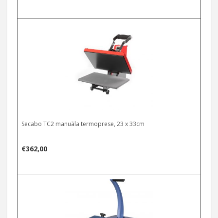
Secabo TC2 manuāla termoprese, 23 x 33cm
€
362,00