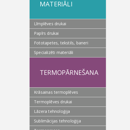
MATERIĀLI
Līmplēves drukai
Papīrs drukai
Fototapetes, tekstils, baneri
Specializēti materiāli
TERMOPĀRNEŠANA
Krāsainas termoplēves
Termoplēves drukai
Lāzera tehnoloģija
Sublimācijas tehnoloģija