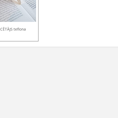
CĒTĀJS teflona