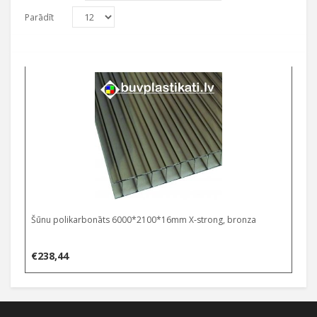
Parādīt
Šūnu polikarbonāts 6000*2100*16mm X-strong, bronza
€
238,44