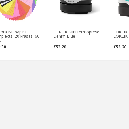
oratīvu papīru
LOKLIK Mini termoprese
LOKLIK 
plekts, 20 krāsas, 60
Denim Blue
LOKLIK 
.
.30
€
53.20
€
53.20