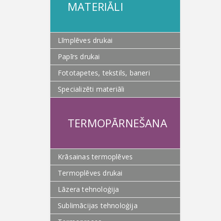
MATERIĀLI
Līmplēves drukai
Papīrs drukai
Fototapetes, tekstils, baneri
Specializēti materiāli
TERMOPĀRNEŠANA
Krāsainas termoplēves
Termoplēves drukai
Lāzera tehnoloģija
Sublimācijas tehnoloģija