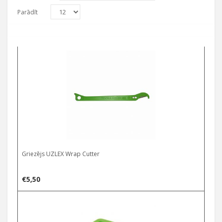
Parādīt
Griezējs UZLEX Wrap Cutter
€
5,50