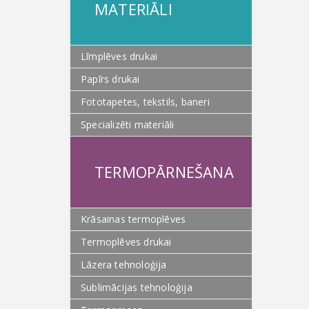
MATERIĀLI
Līmplēves drukai
Papīrs drukai
Fototapetes, tekstils, baneri
Specializēti materiāli
TERMOPĀRNEŠANA
Krāsainas termoplēves
Termoplēves drukai
Lāzera tehnoloģija
Sublimācijas tehnoloģija