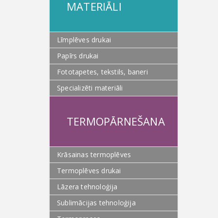
MATERIĀLI
Līmplēves drukai
Papīrs drukai
Fototapetes, tekstils, baneri
Specializēti materiāli
TERMOPĀRNEŠANA
Krāsainas termoplēves
Termoplēves drukai
Lāzera tehnoloģija
Sublimācijas tehnoloģija