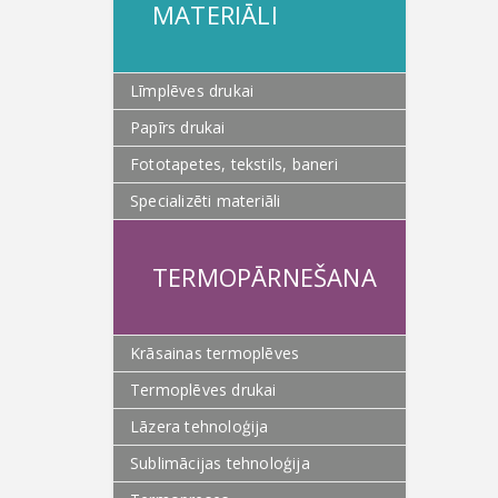
MATERIĀLI
Līmplēves drukai
Papīrs drukai
Fototapetes, tekstils, baneri
Specializēti materiāli
TERMOPĀRNEŠANA
Krāsainas termoplēves
Termoplēves drukai
Lāzera tehnoloģija
Sublimācijas tehnoloģija