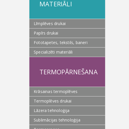
MATERIĀLI
Līmplēves drukai
Papīrs drukai
Fototapetes, tekstils, baneri
Specializēti materiāli
TERMOPĀRNEŠANA
Krāsainas termoplēves
Termoplēves drukai
Lāzera tehnoloģija
Sublimācijas tehnoloģija