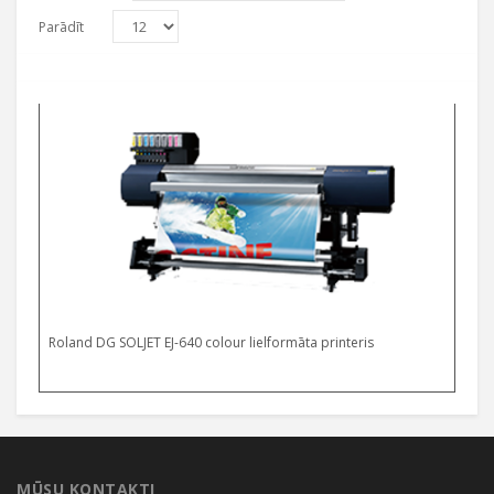
Parādīt
Roland DG SOLJET EJ-640 colour lielformāta printeris
MŪSU KONTAKTI