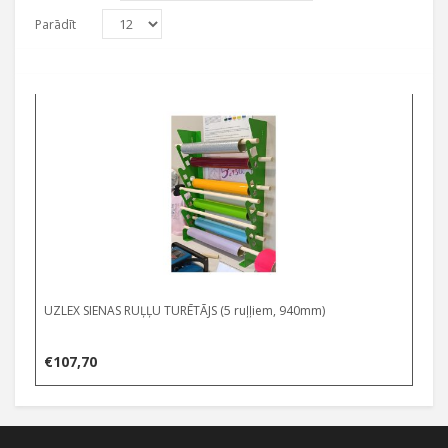
Parādīt
UZLEX SIENAS RUĻĻU TURĒTĀJS (5 ruļļiem, 940mm)
€
107,70