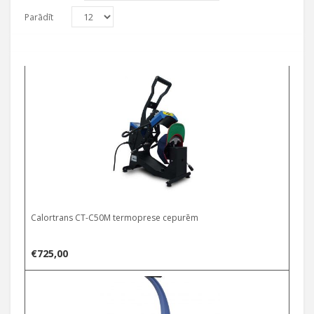
Parādīt
Calortrans CT-C50M termoprese cepurēm
€
725,00