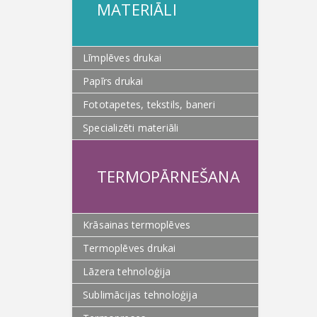
MATERIĀLI
Līmplēves drukai
Papīrs drukai
Fototapetes, tekstils, baneri
Specializēti materiāli
TERMOPĀRNEŠANA
Krāsainas termoplēves
Termoplēves drukai
Lāzera tehnoloģija
Sublimācijas tehnoloģija