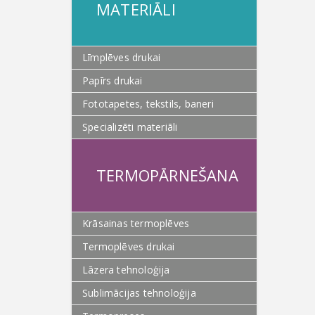
MATERIĀLI
Līmplēves drukai
Papīrs drukai
Fototapetes, tekstils, baneri
Specializēti materiāli
TERMOPĀRNEŠANA
Krāsainas termoplēves
Termoplēves drukai
Lāzera tehnoloģija
Sublimācijas tehnoloģija