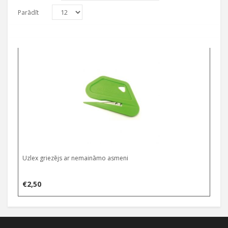
Parādīt
Uzlex griezējs ar nemaināmo asmeni
€
2,50