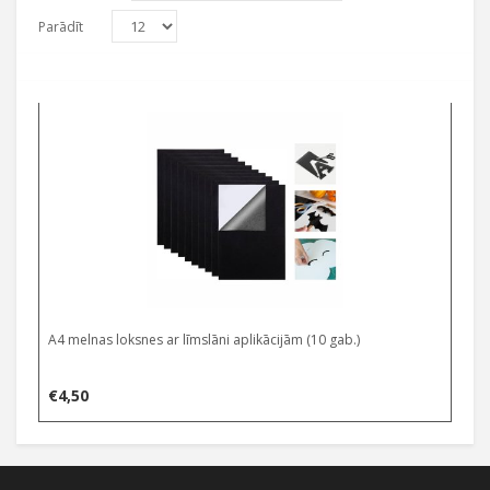
Parādīt
A4 melnas loksnes ar līmslāni aplikācijām (10 gab.)
€
4,50